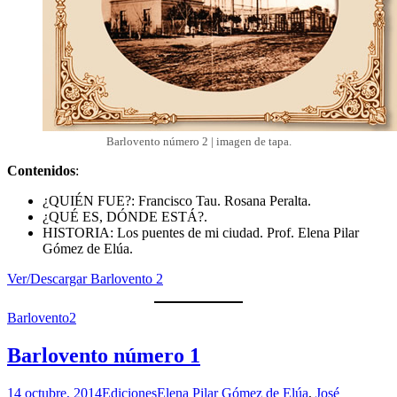
Barlovento número 2 | imagen de tapa.
Contenidos
:
¿QUIÉN FUE?: Francisco Tau. Rosana Peralta.
¿QUÉ ES, DÓNDE ESTÁ?.
HISTORIA: Los puentes de mi ciudad. Prof. Elena Pilar
Gómez de Elúa.
Ver/Descargar Barlovento 2
Barlovento2
Barlovento número 1
14 octubre, 2014
Ediciones
Elena Pilar Gómez de Elúa
,
José