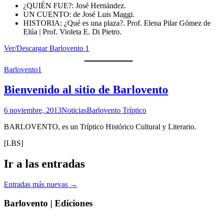
¿QUIÉN FUE?: José Hernández.
UN CUENTO: de José Luis Maggi.
HISTORIA: ¿Qué es una plaza?. Prof. Elena Pilar Gómez de
Elúa | Prof. Violeta E. Di Pietro.
Ver/Descargar Barlovento 1
Barlovento1
Bienvenido al sitio de Barlovento
6 noviembre, 2013
Noticias
Barlovento Tríptico
BARLOVENTO, es un Tríptico Histórico Cultural y Literario.
[LBS]
Ir a las entradas
Entradas más nuevas
→
Barlovento | Ediciones