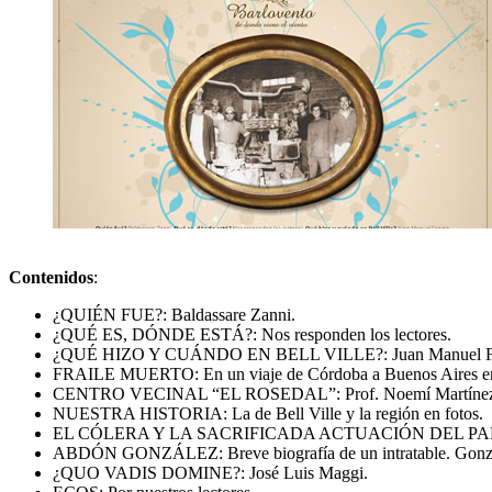
Contenidos
:
¿QUIÉN FUE?: Baldassare Zanni.
¿QUÉ ES, DÓNDE ESTÁ?: Nos responden los lectores.
¿QUÉ HIZO Y CUÁNDO EN BELL VILLE?: Juan Manuel F
FRAILE MUERTO: En un viaje de Córdoba a Buenos Aires e
CENTRO VECINAL “EL ROSEDAL”: Prof. Noemí Martínez
NUESTRA HISTORIA: La de Bell Ville y la región en fotos.
EL CÓLERA Y LA SACRIFICADA ACTUACIÓN DEL PADRE 
ABDÓN GONZÁLEZ: Breve biografía de un intratable. Gonz
¿QUO VADIS DOMINE?: José Luis Maggi.