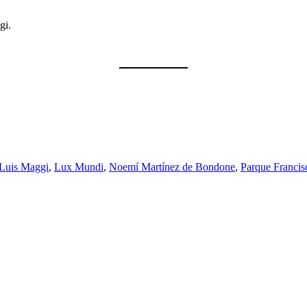
i.
 Luis Maggi
,
Lux Mundi
,
Noemí Martínez de Bondone
,
Parque Francis