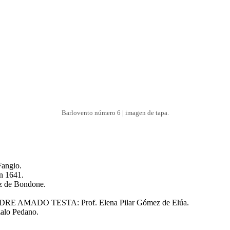
Barlovento número 6 | imagen de tapa.
angio.
n 1641.
 de Bondone.
AMADO TESTA: Prof. Elena Pilar Gómez de Elúa.
alo Pedano.