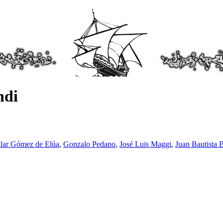
ndi
ilar Gómez de Elúa
,
Gonzalo Pedano
,
José Luis Maggi
,
Juan Bautista 